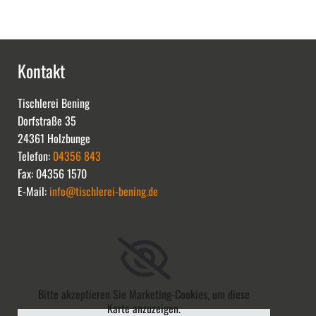
Kontakt
Tischlerei Bening
Dorfstraße 35
24361 Holzbunge
Telefon:
04356 843
Fax: 04356 1570
E-Mail:
info@tischlerei-bening.de
Bitte akzeptieren Sie Marketing-Cookies, um diese
Karte anzuzeigen.